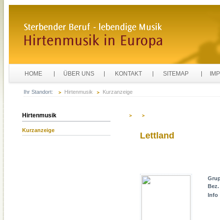
HOME
ÜBER UNS
KONTAKT
SITEMAP
IM
Ihr Standort:
Hirtenmusik
Kurzanzeige
Hirtenmusik
Kurzanzeige
Lettland
Gru
Bez.
Info