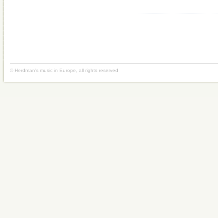
© Herdman's music in Europe, all rights reserved