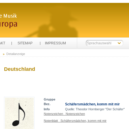
AKT
SITEMAP
IMPRESSUM
Sprachauswahl
Detailanzeige
Deutschland
Gruppe
Bez.
Schäfersmädchen, komm mit mir
Info
Quelle: Theodor Hornberger "Der Schäfer"
Notenzeichen Notenzeichen
Notenblatt Schäfersmädchen, komm mit mir