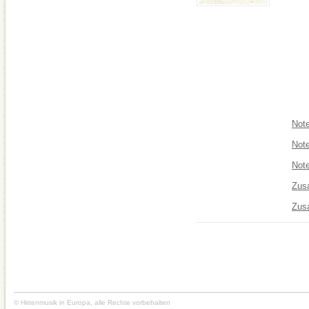
Not
Not
Note
Zusa
Zusa
© Hirtenmusik in Europa, alle Rechte vorbehalten