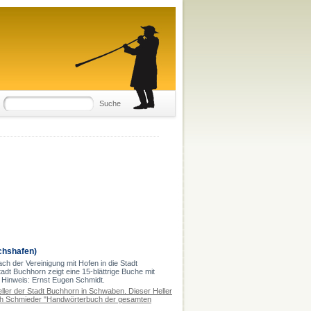
Suche
chshafen)
ch der Vereinigung mit Hofen in die Stadt
adt Buchhorn zeigt eine 15-blättrige Buche mit
Hinweis: Ernst Eugen Schmidt.
eller der Stadt Buchhorn in Schwaben. Dieser Heller
oph Schmieder "Handwörterbuch der gesamten