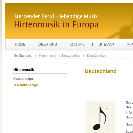
HOME
ÜBER UNS
KONTAKT
SITEMAP
IM
Ihr Standort:
Hirtenmusik
Kurzanzeige
Detailanzeige
Hirtenmusik
Deutschland
Kurzanzeige
» Detailanzeige
Gru
Bez.
Info
Note
Note
Zusa