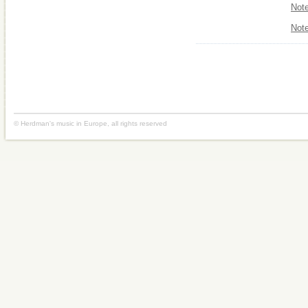
Note
Note
© Herdman's music in Europe, all rights reserved