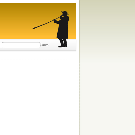
Cauta