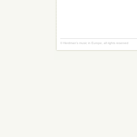
© Herdman's music in Europe, all rights reserved