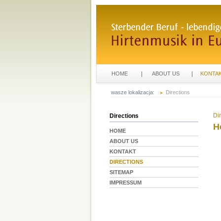
HOME
ABOUT US
KONTA
wasze lokalizacja:
Directions
Di
Directions
H
HOME
ABOUT US
KONTAKT
DIRECTIONS
SITEMAP
IMPRESSUM