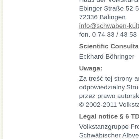
Ebinger Straße 52-
72336 Balingen
info@schwaben-kult
fon. 0 74 33 / 43 53
Scientific Consulta
Eckhard Böhringer
Uwaga:
Za treść tej strony 
odpowiedzialny.Struk
przez prawo autorsk
© 2002-2011 Volkst
Legal notice § 6 T
Volkstanzgruppe F
Schwäbischer Albve