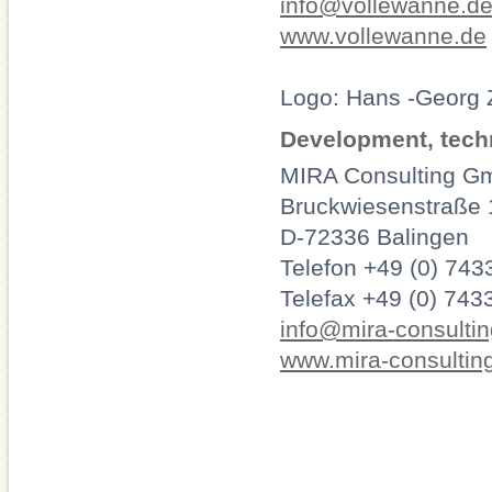
info@vollewanne.d
www.vollewanne.de
Logo: Hans -Georg
Development, techn
MIRA Consulting G
Bruckwiesenstraße 
D-72336 Balingen
Telefon +49 (0) 743
Telefax +49 (0) 743
info@mira-consultin
www.mira-consulting