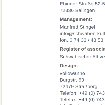
Ebinger Straße 52-
72336 Balingen
Management:
Manfred Stingel
info@schwaben-kult
fon. 0 74 33 / 43 53
Register of associ
Schwäbischer Albver
Design:
vollewanne
Burgstr. 63
72479 Straßberg
Telefon: +49 (0) 74
Telefax: +49 (0) 74